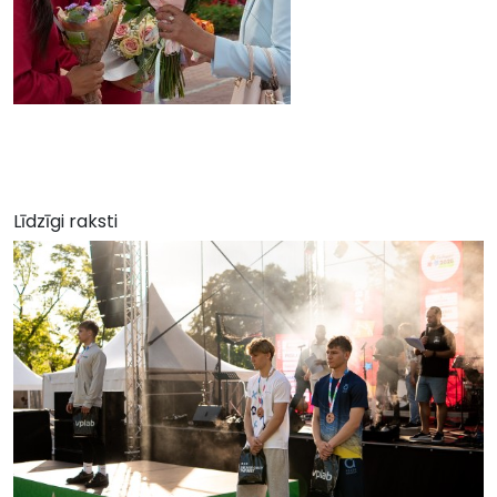
Līdzīgi raksti