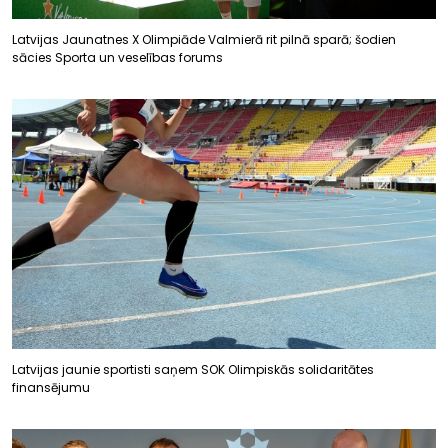
Latvijas Jaunatnes X Olimpiāde Valmierā rit pilnā sparā; šodien
sācies Sporta un veselības forums
Latvijas jaunie sportisti saņem SOK Olimpiskās solidaritātes
finansējumu