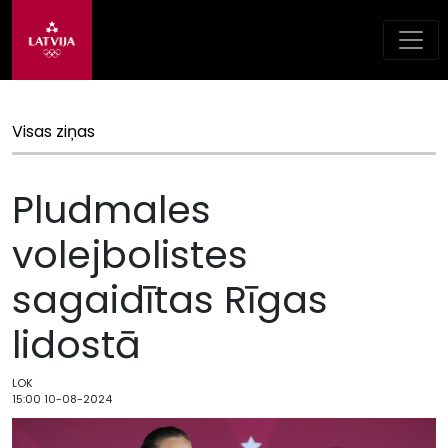
Visas ziņas
Pludmales
volejbolistes
sagaidītas Rīgas
lidostā
LOK
15:00 10-08-2024