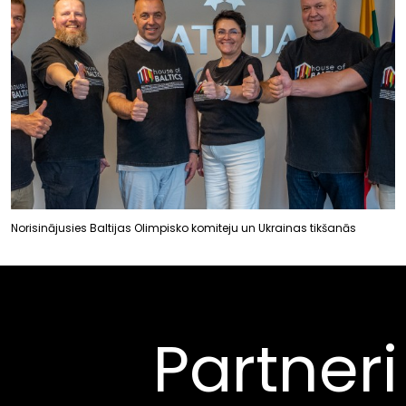
Norisinājusies Baltijas Olimpisko komiteju un Ukrainas tikšanās
Partneri