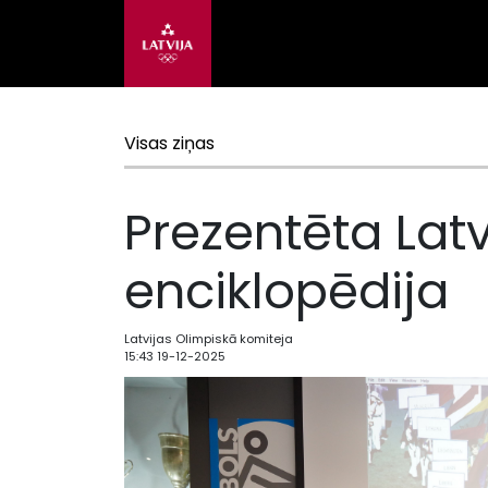
Visas ziņas
Prezentēta Lat
enciklopēdija
Latvijas Olimpiskā komiteja
15:43 19-12-2025