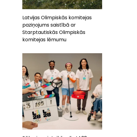
Latvijas Olimpiskās komitejas
paziņojums saistībā ar
Starptautiskās Olimpiskās
komitejas lēmumu