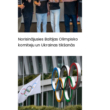
Norisinājusies Baltijas Olimpisko
komiteju un Ukrainas tikšanās