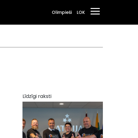
Olimpieši
LOK
Līdzīgi raksti