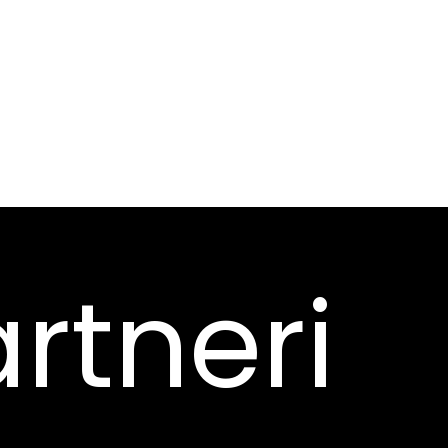
rtneri