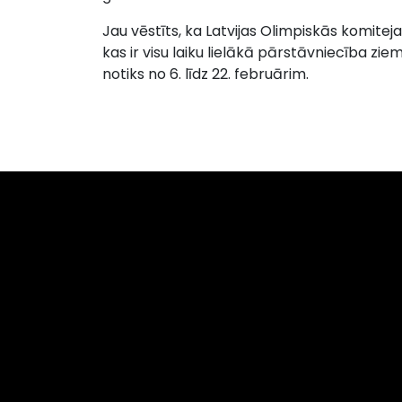
Jau vēstīts, ka Latvijas Olimpiskās komiteja
kas ir visu laiku lielākā pārstāvniecība zi
notiks no 6. līdz 22. februārim.