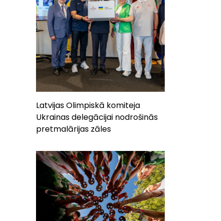
Latvijas Olimpiskā komiteja
Ukrainas delegācijai nodrošinās
pretmalārijas zāles