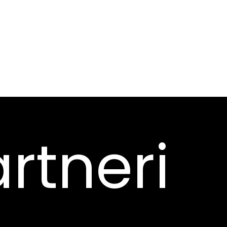
rtneri