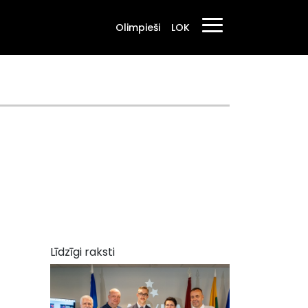
Olimpieši
LOK
Līdzīgi raksti