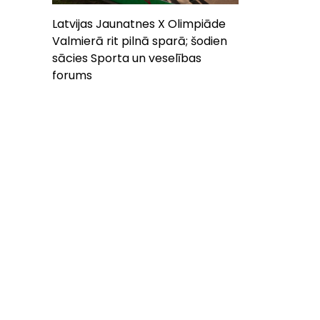
Latvijas Jaunatnes X Olimpiāde
Valmierā rit pilnā sparā; šodien
sācies Sporta un veselības
forums