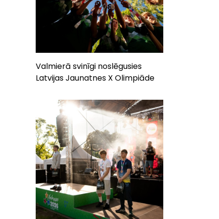
Valmierā svinīgi noslēgusies
Latvijas Jaunatnes X Olimpiāde