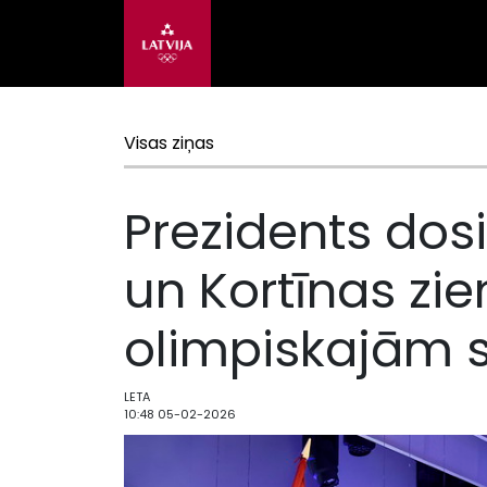
Visas ziņas
Prezidents dos
un Kortīnas zi
olimpiskajām 
LETA
10:48 05-02-2026