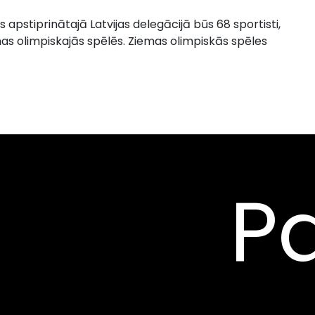
s apstiprinātajā Latvijas delegācijā būs 68 sportisti,
emas olimpiskajās spēlēs. Ziemas olimpiskās spēles
Pa