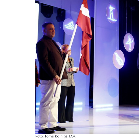
Foto: Toms Kalniņš, LOK