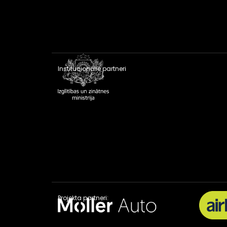
Institucionālie partneri
Projekta partneri: