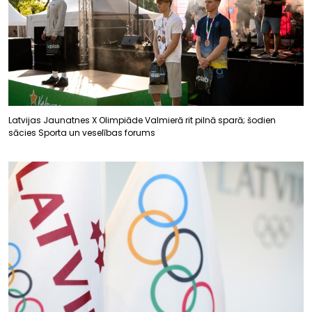
Latvijas Jaunatnes X Olimpiāde Valmierā rit pilnā sparā; šodien
sācies Sporta un veselības forums