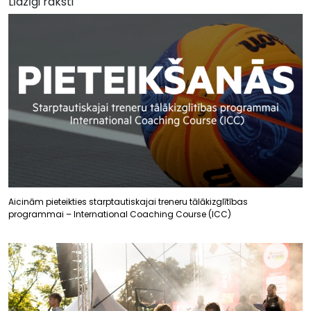
Līdzīgi raksti
Aicinām pieteikties starptautiskajai treneru tālākizglītības
programmai – International Coaching Course (ICC)