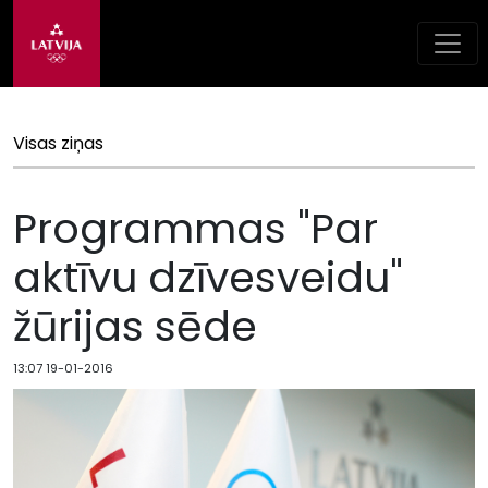
Visas ziņas
Programmas "Par
aktīvu dzīvesveidu"
žūrijas sēde
13:07 19-01-2016