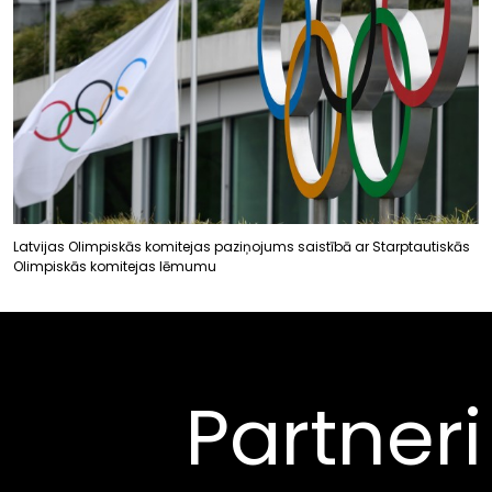
Latvijas Olimpiskās komitejas paziņojums saistībā ar Starptautiskās
Olimpiskās komitejas lēmumu
Partneri