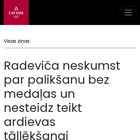
Visas ziņas
Radeviča neskumst
par palikšanu bez
medaļas un
nesteidz teikt
ardievas
tāllēkšanai