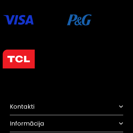
Kontakti
Informācija
Adrese: Grostonas iela 6B, Rīga