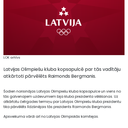
LOK arhīvs
Latvijas Olimpiešu kluba kopsapulcē par tās vadītāju
atkārtoti pārvēlēts Raimonds Bergmanis.
Šodien norisinājas Latvijas Olimpiešu kluba kopsapulce un viens no
tās galvenajiem uzdevumiem bija kluba prezidenta vēlēšanas. Uz
atkārtotu četrgades termiņu par Latvijas Olimpiešu kluba prezidentu
tika pārvēlēts līdzšinējais tās prezidents Raimonds Bergmanis.
Apsveikuma vārdi arī no Latvijas Olimpiskās komitejas.