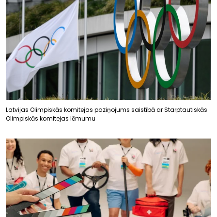
Latvijas Olimpiskās komitejas paziņojums saistībā ar Starptautiskās
Olimpiskās komitejas lēmumu