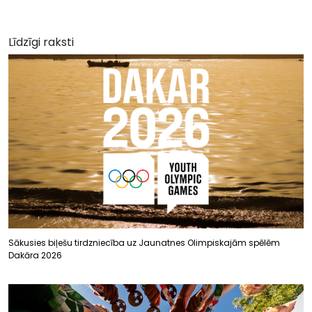
Līdzīgi raksti
Sākusies biļešu tirdzniecība uz Jaunatnes Olimpiskajām spēlēm
Dakāra 2026