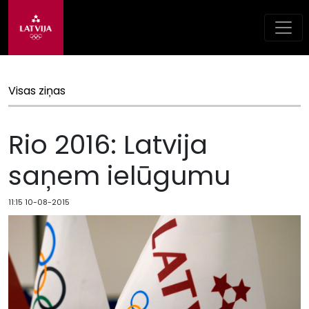
Visas ziņas
Rio 2016: Latvija
saņem ielūgumu
11:15 10-08-2015