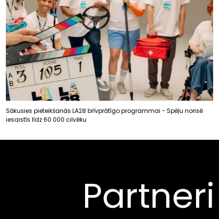
Sākusies pieteikšanās LA28 brīvprātīgo programmai - Spēļu norisē
iesaistīs līdz 60 000 cilvēku
Partneri