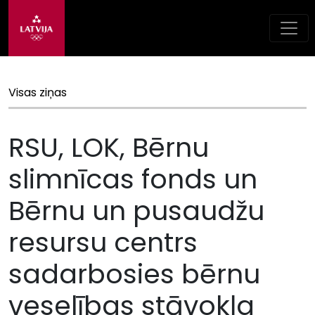
Visas ziņas
RSU, LOK, Bērnu
slimnīcas fonds un
Bērnu un pusaudžu
resursu centrs
sadarbosies bērnu
veselības stāvokļa