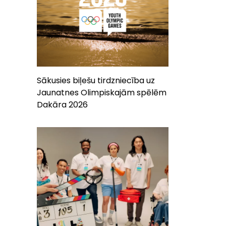
Sākusies biļešu tirdzniecība uz
Jaunatnes Olimpiskajām spēlēm
Dakāra 2026