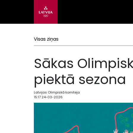
Visas ziņas
Sākas Olimpis
piektā sezona
Latvijas Olimpiskā komiteja
15:17 24-03-2026