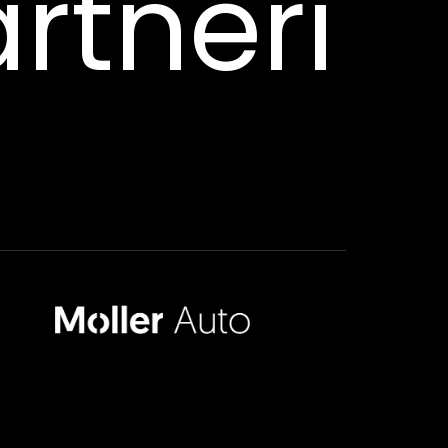
rtneri