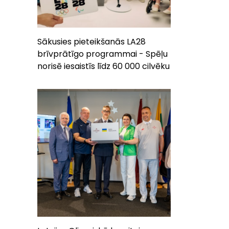
Sākusies pieteikšanās LA28
brīvprātīgo programmai - Spēļu
norisē iesaistīs līdz 60 000 cilvēku