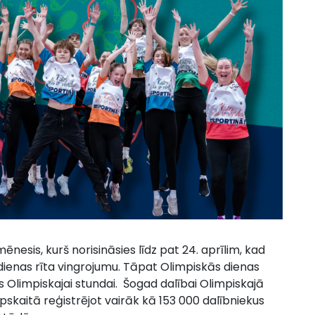
nesis, kurš norisināsies līdz pat 24. aprīlim, kad
s dienas rīta vingrojumu. Tāpat Olimpiskās dienas
es Olimpiskajai stundai. Šogad dalībai Olimpiskajā
pskaitā reģistrējot vairāk kā 153 000 dalībniekus