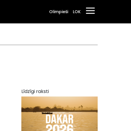
Olimpieši
LOK
Līdzīgi raksti