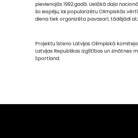
pievienojās 1992.gadā. Lielākā daļa nacio
šo iespēju, lai popularizētu Olimpiskās vērtī
diena tiek organizēta pavasarī, tādējādi at
Projektu īsteno Latvijas Olimpiskā komiteja
Latvijas Republikas Izglītības un zinātnes m
Sportland.