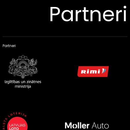
Partneri
Partneri