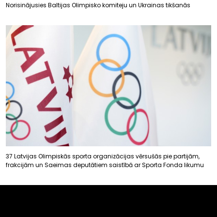
Norisinājusies Baltijas Olimpisko komiteju un Ukrainas tikšanās
37 Latvijas Olimpiskās sporta organizācijas vērsušās pie partijām,
frakcijām un Saeimas deputātiem saistībā ar Sporta Fonda likumu