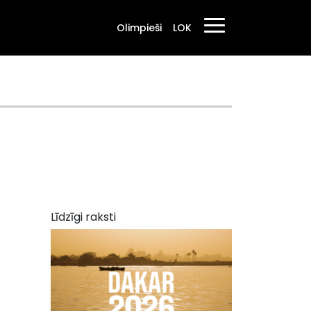
Olimpieši
LOK
Līdzīgi raksti