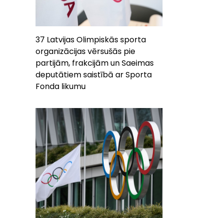
37 Latvijas Olimpiskās sporta
organizācijas vērsušās pie
partijām, frakcijām un Saeimas
deputātiem saistībā ar Sporta
Fonda likumu