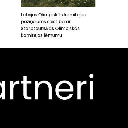
Latvijas Olimpiskās komitejas
paziņojums saistībā ar
Starptautiskās Olimpiskās
komitejas lēmumu
rtneri