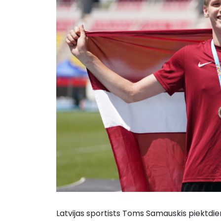
Latvijas sportists Toms Samauskis piektdie