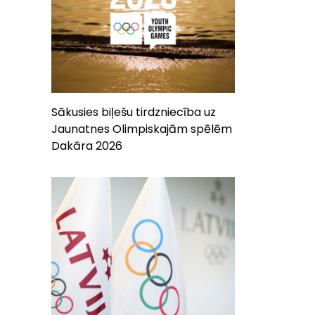
Sākusies biļešu tirdzniecība uz
Jaunatnes Olimpiskajām spēlēm
Dakāra 2026