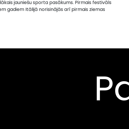
ielākais jauniešu sporta pasākums. Pirmais festivāls
iem gadiem Itālijā norisinājās arī pirmais ziemas
Pa