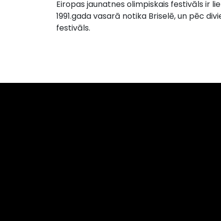
Eiropas jaunatnes olimpiskais festivāls ir l
1991.gada vasarā notika Briselē, un pēc div
festivāls.