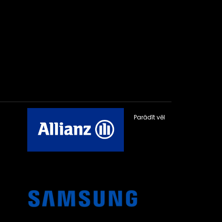
Parādīt vēl