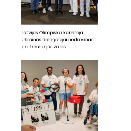
Latvijas Olimpiskā komiteja
Ukrainas delegācijai nodrošinās
pretmalārijas zāles