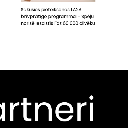
Sākusies pieteikšanās LA28
brīvprātīgo programmai - Spēļu
norisē iesaistīs līdz 60 000 cilvēku
rtneri