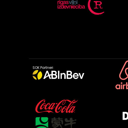
SOK Partneri