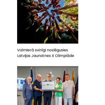
Valmierā svinīgi noslēgusies
Latvijas Jaunatnes X Olimpiāde