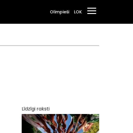
Olimpieši
LOK
Līdzīgi raksti