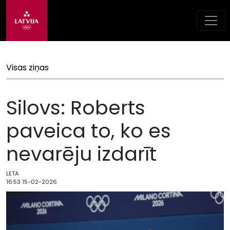
Visas ziņas
Silovs: Roberts
paveica to, ko es
nevarēju izdarīt
LETA
16:53 15-02-2026