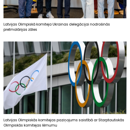
Latvijas Olimpiskā komiteja Ukrainas delegācijai nodrošinās
pretmalārijas zāles
Latvijas Olimpiskās komitejas paziņojums saistībā ar Starptautiskās
Olimpiskās komitejas lēmumu