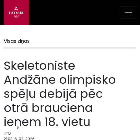
Visas ziņas
Skeletoniste
Andžāne olimpisko
spēļu debijā pēc
otrā brauciena
ieņem 18. vietu
LETA
21:09 13-02-2026