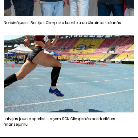
Norisinājusies Baltijas Olimpisko komiteju un Ukrainas tikšanās
Latvijas jaunie sportisti saņem SOK Olimpiskās solidaritātes
finansējumu