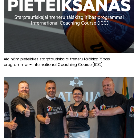
Aicinām pieteikties starptautiskajai treneru tālākizglītības
programmai – International Coaching Course (ICC)