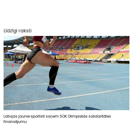
Līdzīgi raksti
Latvijas jaunie sportisti saņem SOK Olimpiskās solidaritātes
finansējumu