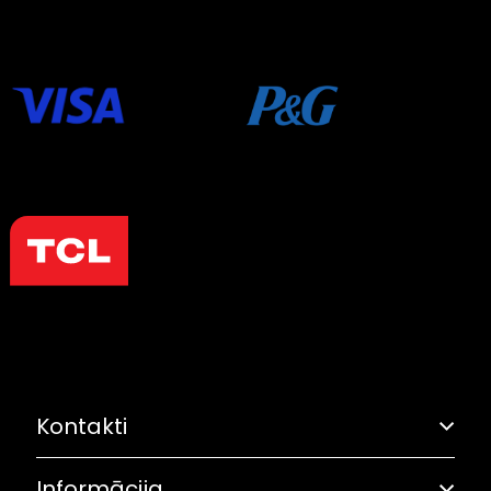
Kontakti
Informācija
Adrese: Grostonas iela 6B, Rīga