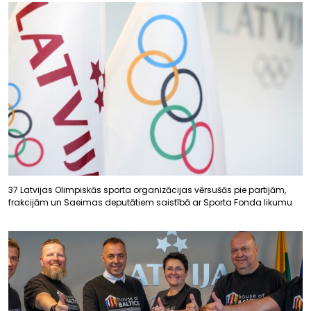
37 Latvijas Olimpiskās sporta organizācijas vērsušās pie partijām,
frakcijām un Saeimas deputātiem saistībā ar Sporta Fonda likumu