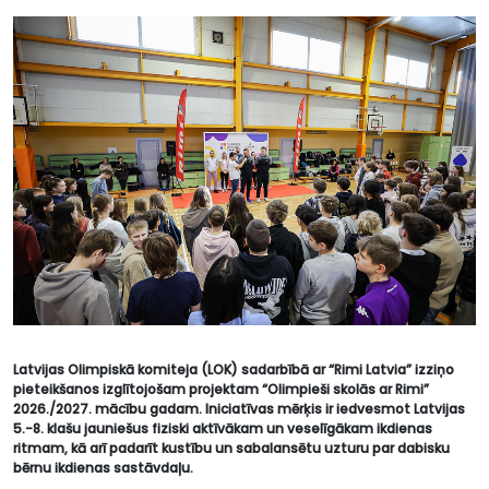
Latvijas Olimpiskā komiteja (LOK) sadarbībā ar “Rimi Latvia” izziņo
pieteikšanos izglītojošam projektam “Olimpieši skolās ar Rimi”
2026./2027. mācību gadam. Iniciatīvas mērķis ir iedvesmot Latvijas
5.-8. klašu jauniešus fiziski aktīvākam un veselīgākam ikdienas
ritmam, kā arī padarīt kustību un sabalansētu uzturu par dabisku
bērnu ikdienas sastāvdaļu.