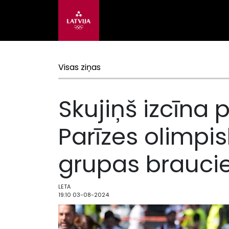
Visas ziņas
Skujiņš izcīna 
Parīzes olimpi
grupas brauci
LETA
19:10 03-08-2024