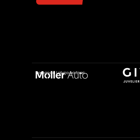
Komanda Latvija partneri: