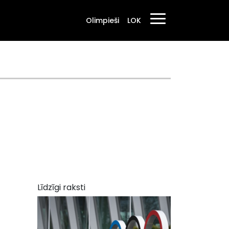
Olimpieši
LOK
Līdzīgi raksti