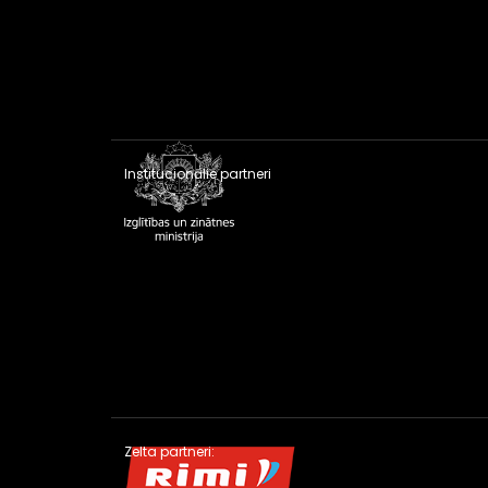
Institucionālie partneri
Zelta partneri: