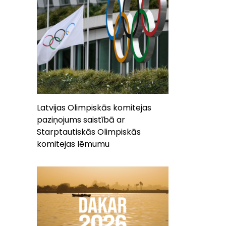
Latvijas Olimpiskās komitejas
paziņojums saistībā ar
Starptautiskās Olimpiskās
komitejas lēmumu