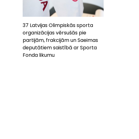
37 Latvijas Olimpiskās sporta
organizācijas vērsušās pie
partijām, frakcijām un Saeimas
deputātiem saistībā ar Sporta
Fonda likumu