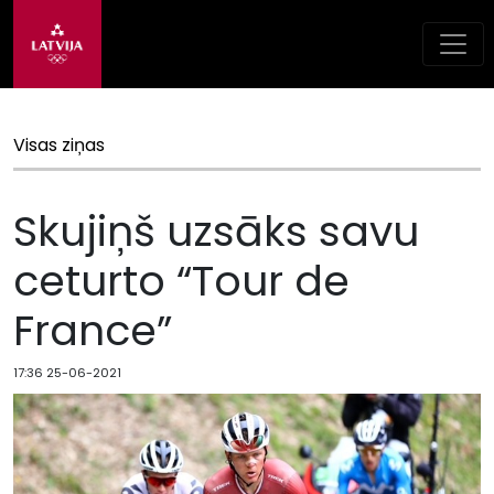
Visas ziņas
Skujiņš uzsāks savu
ceturto “Tour de
France”
17:36 25-06-2021