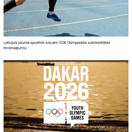
Latvijas jaunie sportisti saņem SOK Olimpiskās solidaritātes
finansējumu