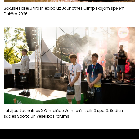
Sākusies biļešu tirdzniecība uz Jaunatnes Olimpiskajām spēlēm
Dakāra 2026
Latvijas Jaunatnes X Olimpiāde Valmierā rit pilnā sparā; šodien
sācies Sporta un veselības forums