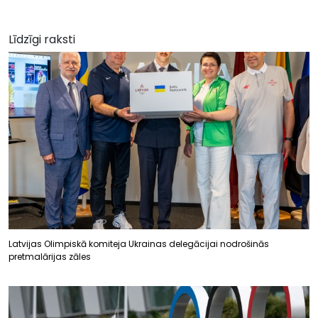
Līdzīgi raksti
Latvijas Olimpiskā komiteja Ukrainas delegācijai nodrošinās
pretmalārijas zāles