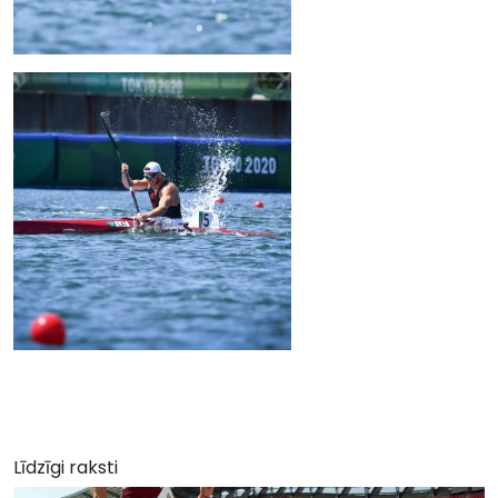
Līdzīgi raksti