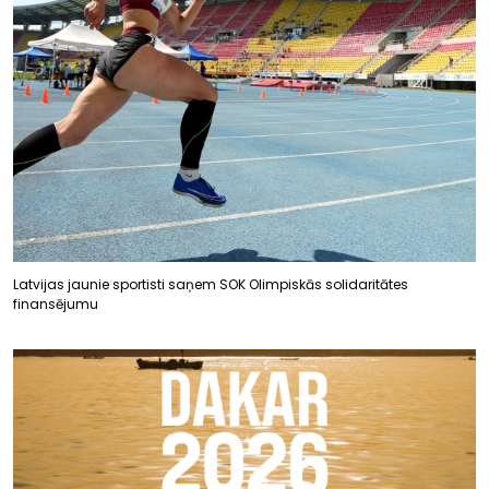
Latvijas jaunie sportisti saņem SOK Olimpiskās solidaritātes
finansējumu