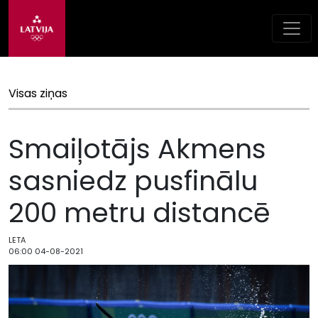
Visas ziņas
Smaiļotājs Akmens
sasniedz pusfinālu
200 metru distancē
LETA
06:00 04-08-2021