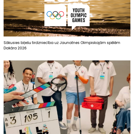
Sākusies biļešu tirdzniecība uz Jaunatnes Olimpiskajām spēlēm
Dakāra 2026