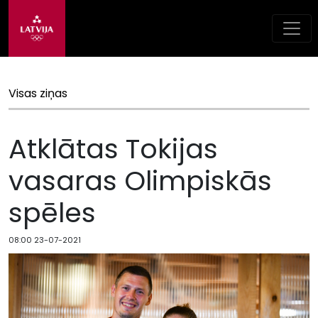
Visas ziņas
Atklātas Tokijas
vasaras Olimpiskās
spēles
08:00 23-07-2021