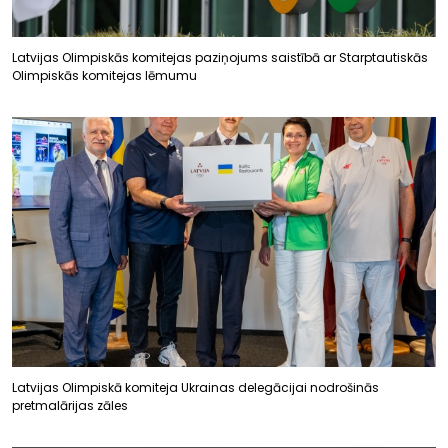
Latvijas Olimpiskās komitejas paziņojums saistībā ar Starptautiskās
Olimpiskās komitejas lēmumu
Latvijas Olimpiskā komiteja Ukrainas delegācijai nodrošinās
pretmalārijas zāles