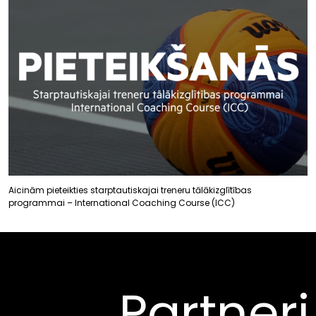
Aicinām pieteikties starptautiskajai treneru tālākizglītības
programmai – International Coaching Course (ICC)
Partneri