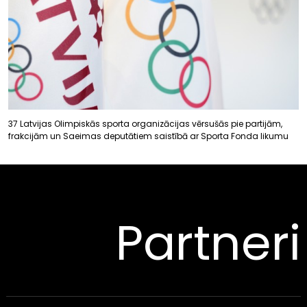
37 Latvijas Olimpiskās sporta organizācijas vērsušās pie partijām,
frakcijām un Saeimas deputātiem saistībā ar Sporta Fonda likumu
Partneri