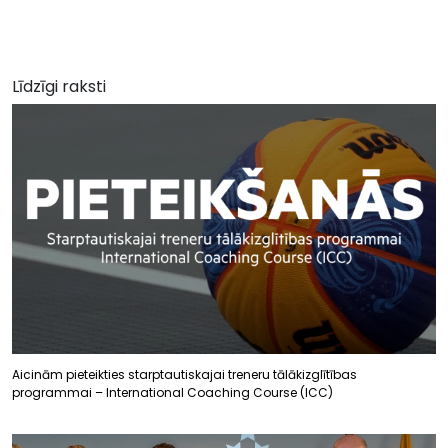
Līdzīgi raksti
Aicinām pieteikties starptautiskajai treneru tālākizglītības
programmai – International Coaching Course (ICC)