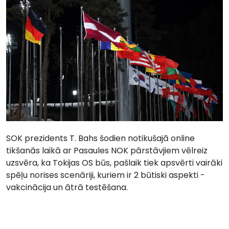
SOK prezidents T. Bahs šodien notikušajā online
tikšanās laikā ar Pasaules NOK pārstāvjiem vēlreiz
uzsvēra, ka Tokijas OS būs, pašlaik tiek apsvērti vairāki
spēļu norises scenāriji, kuriem ir 2 būtiski aspekti -
vakcinācija un ātrā testēšana.