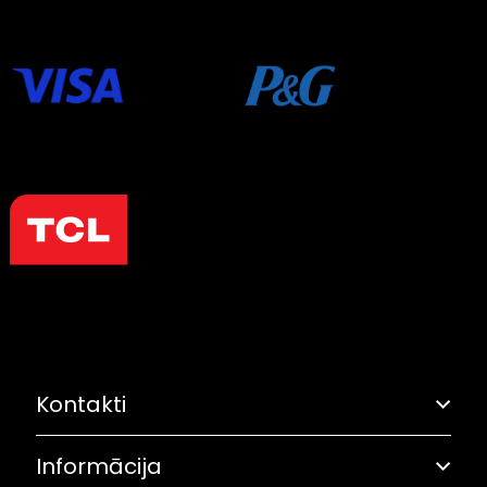
Kontakti
Informācija
Adrese: Grostonas iela 6B, Rīga