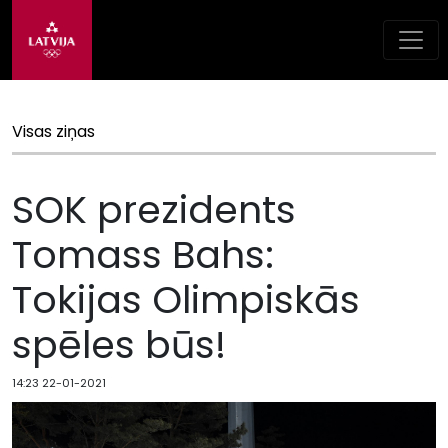
Visas ziņas
SOK prezidents
Tomass Bahs:
Tokijas Olimpiskās
spēles būs!
14:23 22-01-2021