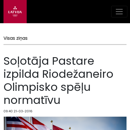
Visas ziņas
Soļotāja Pastare
izpilda Riodežaneiro
Olimpisko spēļu
normatīvu
09:40 21-03-2016