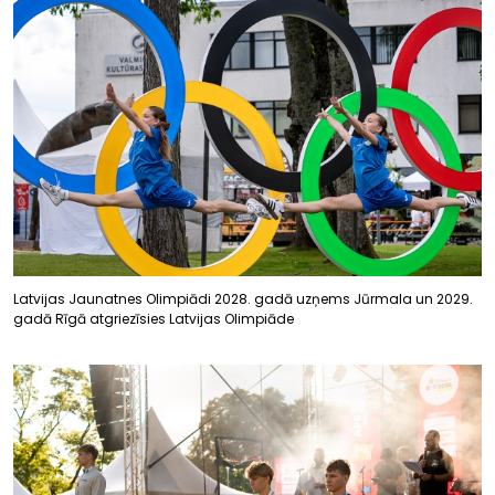
Latvijas Jaunatnes Olimpiādi 2028. gadā uzņems Jūrmala un 2029.
gadā Rīgā atgriezīsies Latvijas Olimpiāde