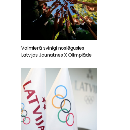
Valmierā svinīgi noslēgusies
Latvijas Jaunatnes X Olimpiāde