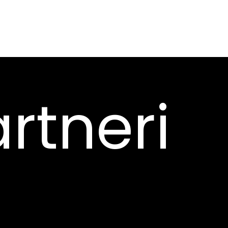
rtneri