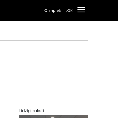
Olimpieši
LOK
Līdzīgi raksti