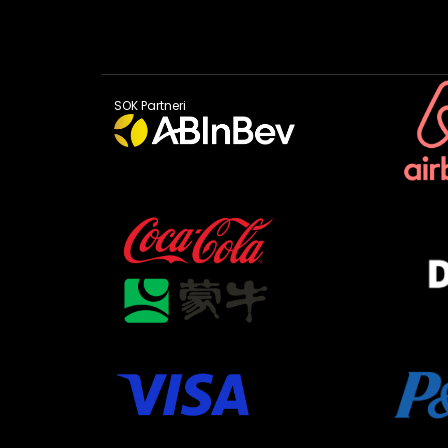
SOK Partneri