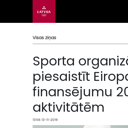
Visas ziņas
Sporta organiz
piesaistīt Eiro
finansējumu 2
aktivitātēm
13:56 13-11-2019