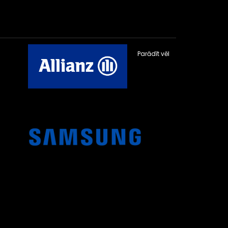
Parādīt vēl