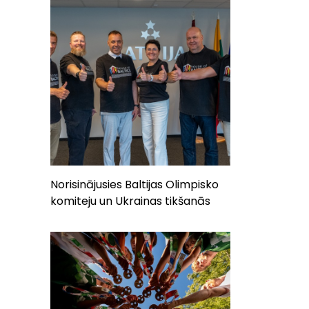
Norisinājusies Baltijas Olimpisko
komiteju un Ukrainas tikšanās