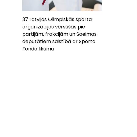
37 Latvijas Olimpiskās sporta
organizācijas vērsušās pie
partijām, frakcijām un Saeimas
deputātiem saistībā ar Sporta
Fonda likumu