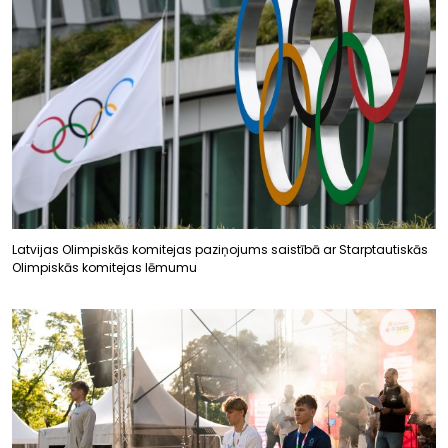
Latvijas Olimpiskās komitejas paziņojums saistībā ar Starptautiskās
Olimpiskās komitejas lēmumu