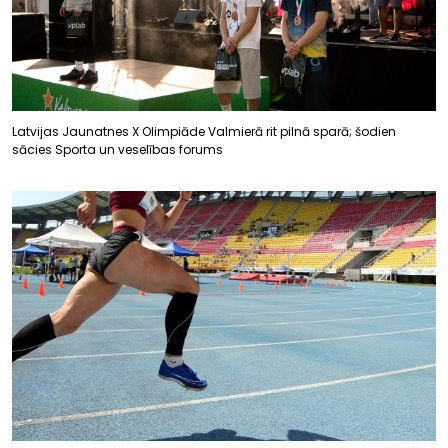
Latvijas Jaunatnes X Olimpiāde Valmierā rit pilnā sparā; šodien
sācies Sporta un veselības forums