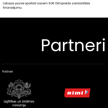
Latvijas jaunie sportisti saņem SOK Olimpiskās solidaritātes
finansējumu
Partneri
Partneri