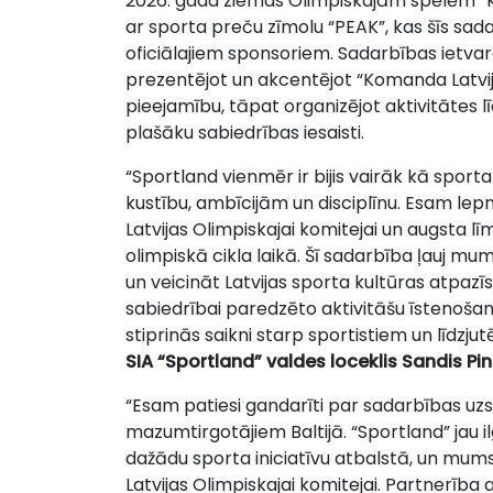
2026. gada ziemas Olimpiskajām spēlēm “K
ar sporta preču zīmolu “PEAK”, kas šīs sada
oficiālajiem sponsoriem. Sadarbības ietvar
prezentējot un akcentējot “Komanda Latvija
pieejamību, tāpat organizējot aktivitātes lī
plašāku sabiedrības iesaisti.
“Sportland vienmēr ir bijis vairāk kā spor
kustību, ambīcijām un disciplīnu. Esam lep
Latvijas Olimpiskajai komitejai un augsta 
olimpiskā cikla laikā. Šī sadarbība ļauj mum
un veicināt Latvijas sporta kultūras atpaz
sabiedrībai paredzēto aktivitāšu īstenoša
stiprinās saikni starp sportistiem un līdzj
SIA “Sportland”
valdes loceklis Sandis Pin
“Esam patiesi gandarīti par sadarbības uz
mazumtirgotājiem Baltijā. “Sportland” jau il
dažādu sporta iniciatīvu atbalstā, un mums i
Latvijas Olimpiskajai komitejai. Partnerība