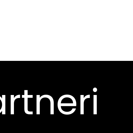
rtneri