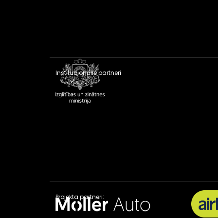
Institucionālie partneri
Projekta partneri: