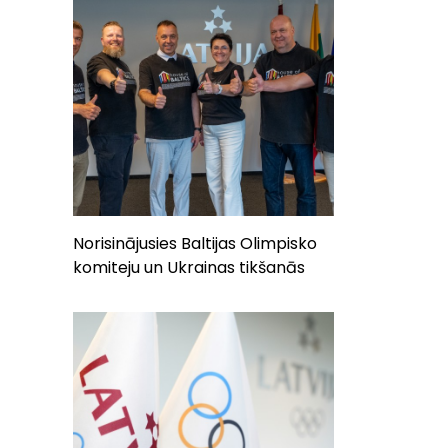
Norisinājusies Baltijas Olimpisko
komiteju un Ukrainas tikšanās