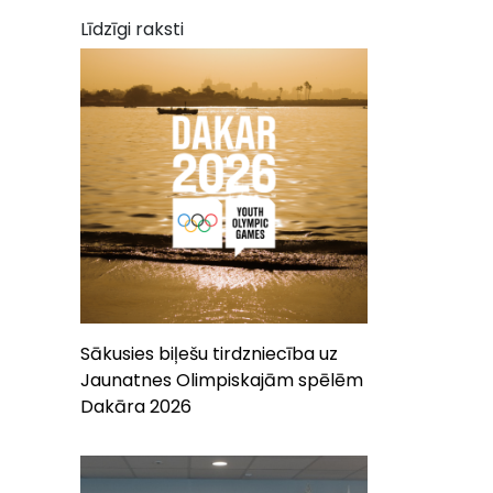
Līdzīgi raksti
Sākusies biļešu tirdzniecība uz
Jaunatnes Olimpiskajām spēlēm
Dakāra 2026