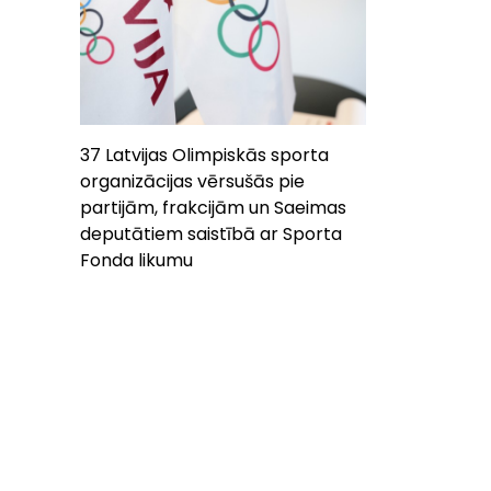
37 Latvijas Olimpiskās sporta
organizācijas vērsušās pie
partijām, frakcijām un Saeimas
deputātiem saistībā ar Sporta
Fonda likumu