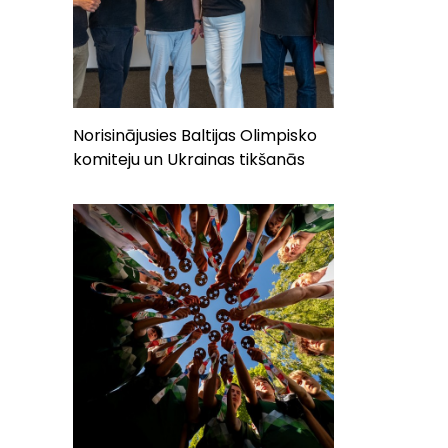
Norisinājusies Baltijas Olimpisko
komiteju un Ukrainas tikšanās