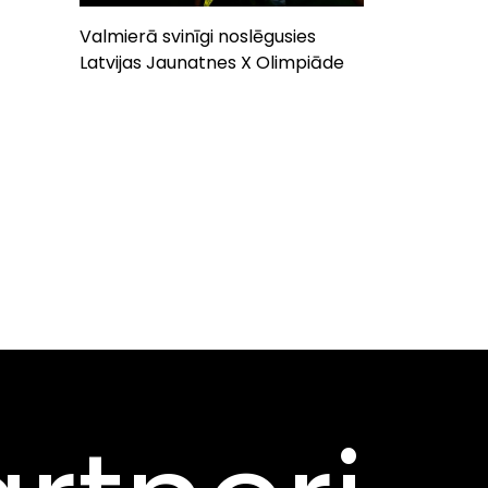
Valmierā svinīgi noslēgusies
Latvijas Jaunatnes X Olimpiāde