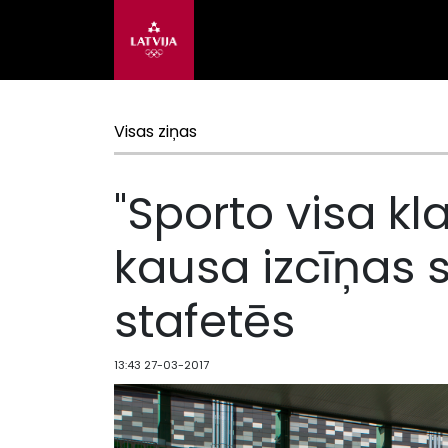
Visas ziņas
"Sporto visa kl
kausa izcīņas 
stafetēs
13:43 27-03-2017