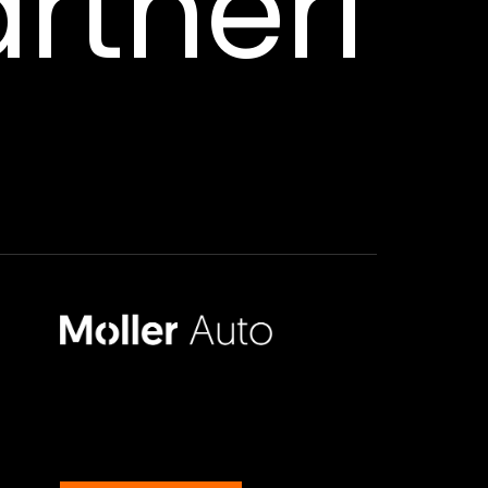
rtneri