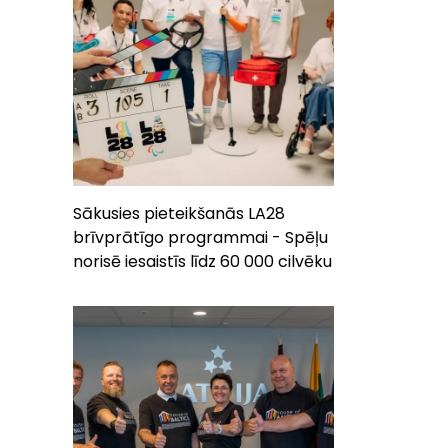
Sākusies pieteikšanās LA28
brīvprātīgo programmai - Spēļu
norisē iesaistīs līdz 60 000 cilvēku