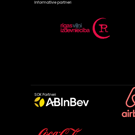
Informatīvie partneri
SOK Partneri