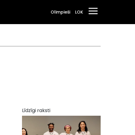
Olimpieši
LOK
Līdzīgi raksti