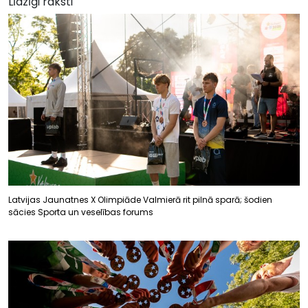
Līdzīgi raksti
Latvijas Jaunatnes X Olimpiāde Valmierā rit pilnā sparā; šodien
sācies Sporta un veselības forums