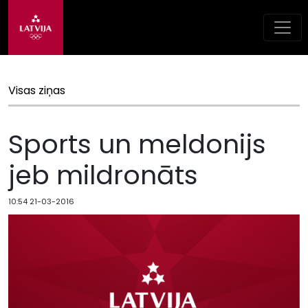
Visas ziņas
Sports un meldonijs
jeb mildronāts
10:54 21-03-2016