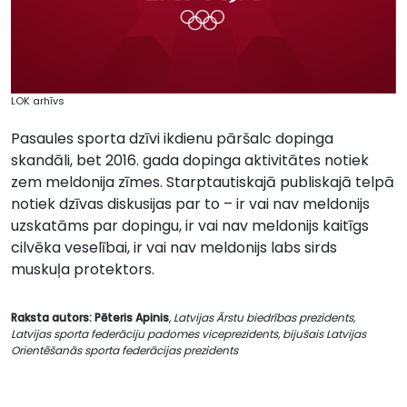
LOK arhīvs
Pasaules sporta dzīvi ikdienu pāršalc dopinga
skandāli, bet 2016. gada dopinga aktivitātes notiek
zem meldonija zīmes. Starptautiskajā publiskajā telpā
notiek dzīvas diskusijas par to – ir vai nav meldonijs
uzskatāms par dopingu, ir vai nav meldonijs kaitīgs
cilvēka veselībai, ir vai nav meldonijs labs sirds
muskuļa protektors.
Raksta autors: Pēteris Apinis
,
Latvijas Ārstu biedrības prezidents,
Latvijas sporta federāciju padomes viceprezidents, bijušais Latvijas
Orientēšanās sporta federācijas prezidents