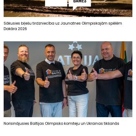
Sākusies biļešu tirdzniecība uz Jaunatnes Olimpiskajām spēlēm
Dakāra 2026
Norisinājusies Baltijas Olimpisko komiteju un Ukrainas tikšanās