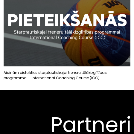
Aicinām pieteikties starptautiskajai treneru tālākizglītības
programmai – International Coaching Course (ICC)
Partneri