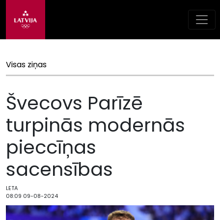
Visas ziņas
Švecovs Parīzē
turpinās modernās
pieccīņas
sacensības
LETA
08:09 09-08-2024