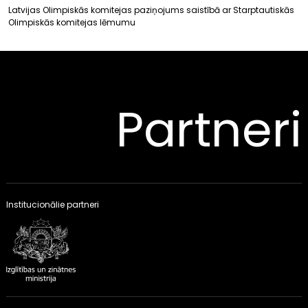
Latvijas Olimpiskās komitejas paziņojums saistībā ar Starptautiskās
Olimpiskās komitejas lēmumu
Partneri
Institucionālie partneri