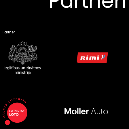
Partneri
Partneri