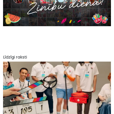
Līdzīgi raksti