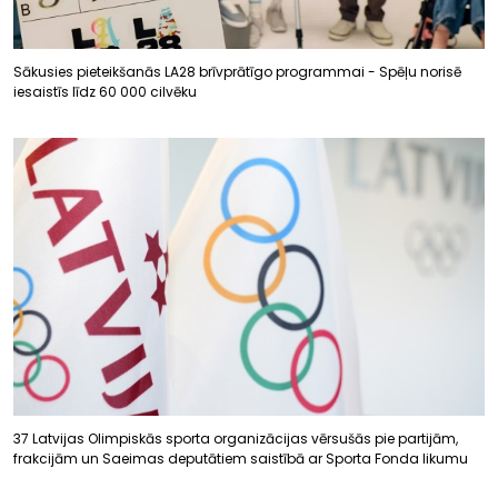
Sākusies pieteikšanās LA28 brīvprātīgo programmai - Spēļu norisē
iesaistīs līdz 60 000 cilvēku
37 Latvijas Olimpiskās sporta organizācijas vērsušās pie partijām,
frakcijām un Saeimas deputātiem saistībā ar Sporta Fonda likumu