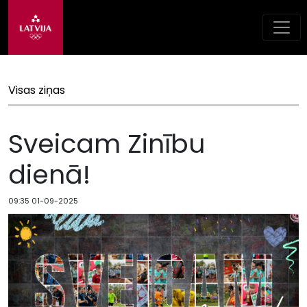
Visas ziņas
Sveicam Zinību
dienā!
09:35 01-09-2025