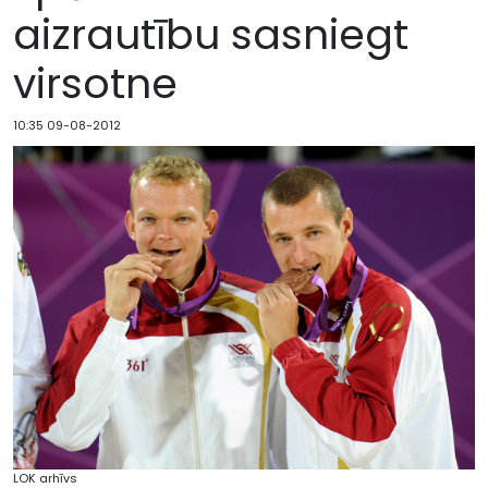
aizrautību sasniegt
virsotne
10:35 09-08-2012
LOK arhīvs