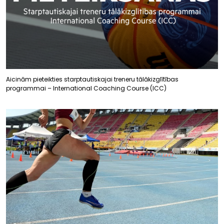
Aicinām pieteikties starptautiskajai treneru tālākizglītības
programmai – International Coaching Course (ICC)