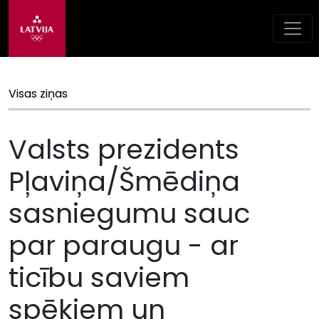
Visas ziņas
Valsts prezidents
Pļaviņa/Šmēdiņa
sasniegumu sauc
par paraugu - ar
ticību saviem
spēkiem un