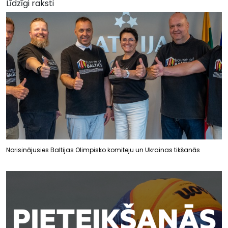
Līdzīgi raksti
Norisinājusies Baltijas Olimpisko komiteju un Ukrainas tikšanās