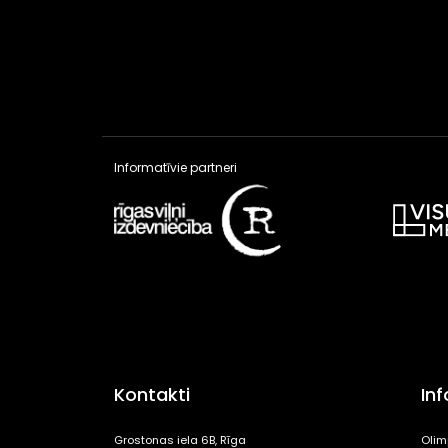
Informatīvie partneri
Kontakti
In
Grostonas iela 6B, Rīga
Olim