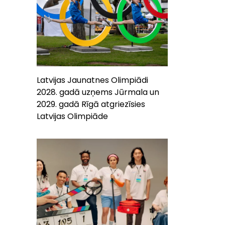
Latvijas Jaunatnes Olimpiādi
2028. gadā uzņems Jūrmala un
2029. gadā Rīgā atgriezīsies
Latvijas Olimpiāde