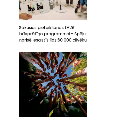
Sākusies pieteikšanās LA28
brīvprātīgo programmai - Spēļu
norisē iesaistīs līdz 60 000 cilvēku