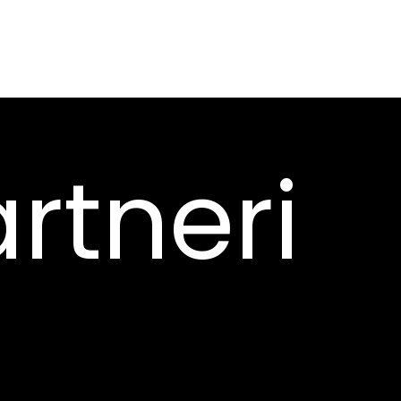
rtneri