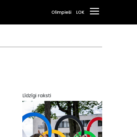
Olimpieši
LOK
Līdzīgi raksti