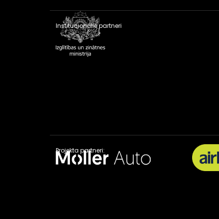
Institucionālie partneri
Projekta partneri: