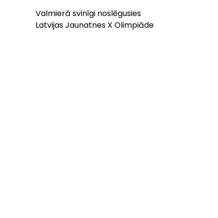
Valmierā svinīgi noslēgusies
Latvijas Jaunatnes X Olimpiāde