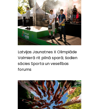
Latvijas Jaunatnes X Olimpiāde
Valmierā rit pilnā sparā; šodien
sācies Sporta un veselības
forums