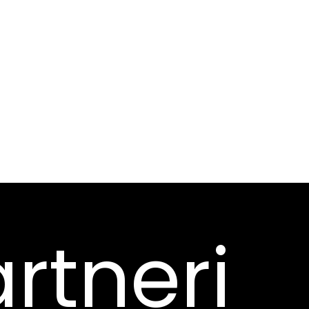
rtneri