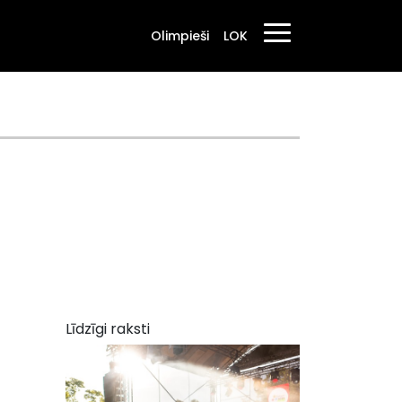
Olimpieši
LOK
Līdzīgi raksti