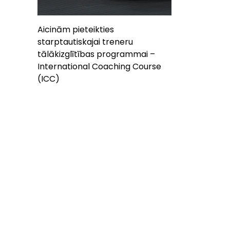
Aicinām pieteikties
starptautiskajai treneru
tālākizglītības programmai –
International Coaching Course
(ICC)