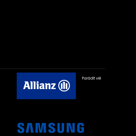
Parādīt vēl