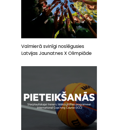
Valmierā svinīgi noslēgusies
Latvijas Jaunatnes X Olimpiāde