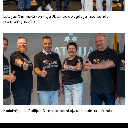
Latvijas Olimpiskā komiteja Ukrainas delegācijai nodrošinās
pretmalārijas zāles
Norisinājusies Baltijas Olimpisko komiteju un Ukrainas tikšanās