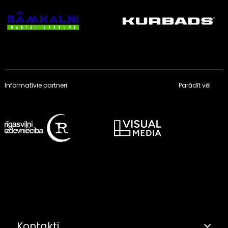
Informatīvie partneri
Parādīt vēl
Kontakti