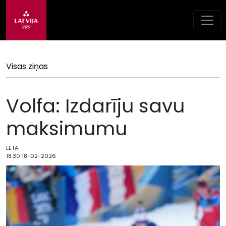
Visas ziņas
Volfa: Izdarīju savu
maksimumu
LETA
18:30 18-02-2026