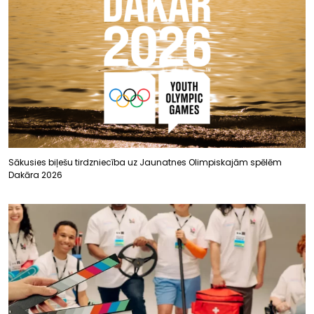
Sākusies biļešu tirdzniecība uz Jaunatnes Olimpiskajām spēlēm
Dakāra 2026