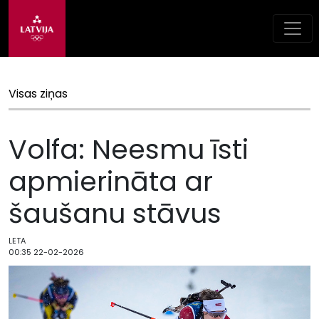
Visas ziņas
Volfa: Neesmu īsti
apmierināta ar
šaušanu stāvus
LETA
00:35 22-02-2026