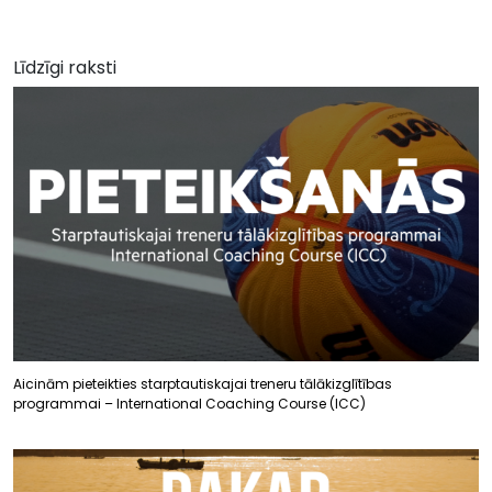
Līdzīgi raksti
Aicinām pieteikties starptautiskajai treneru tālākizglītības
programmai – International Coaching Course (ICC)