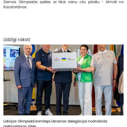
Ziemas Olimpiskās spēles ar tikai vienu citu pilsētu - Almati no
Kazahstānas.
Līdzīgi raksti
Latvijas Olimpiskā komiteja Ukrainas delegācijai nodrošinās
pretmalārijas zāles