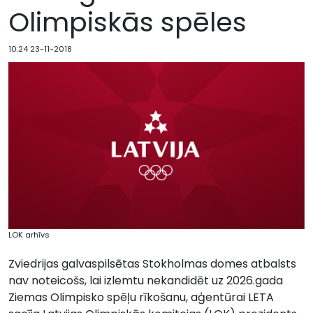
Olimpiskās spēles
10:24 23-11-2018
LOK arhīvs
Zviedrijas galvaspilsētas Stokholmas domes atbalsts
nav noteicošs, lai izlemtu nekandidēt uz 2026.gada
Ziemas Olimpisko spēļu rīkošanu, aģentūrai LETA