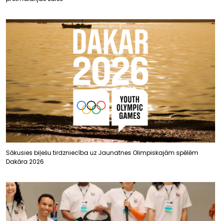
Sākusies biļešu tirdzniecība uz Jaunatnes Olimpiskajām spēlēm
Dakāra 2026