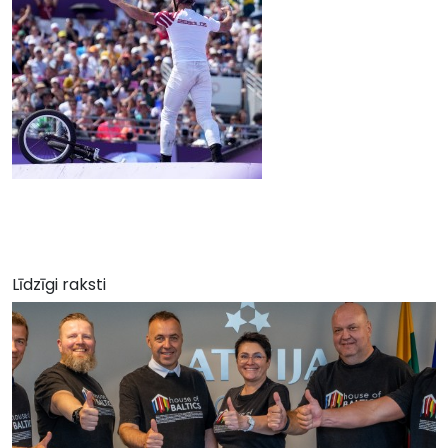
Līdzīgi raksti