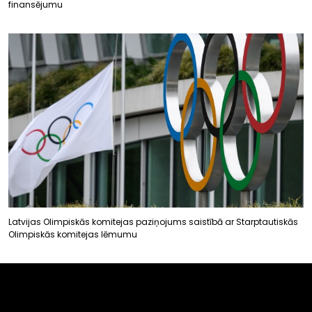
finansējumu
Latvijas Olimpiskās komitejas paziņojums saistībā ar Starptautiskās
Olimpiskās komitejas lēmumu