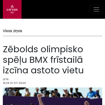
Visas ziņas
Zēbolds olimpisko
spēļu BMX frīstailā
izcīna astoto vietu
LETA
16:29 31-07-2024