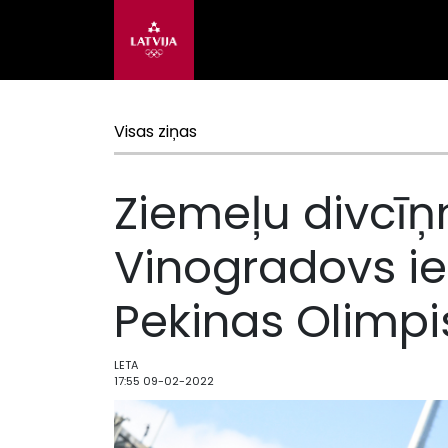
Visas ziņas
Ziemeļu divcīņ
Vinogradovs i
Pekinas Olimpi
LETA
17:55 09-02-2022