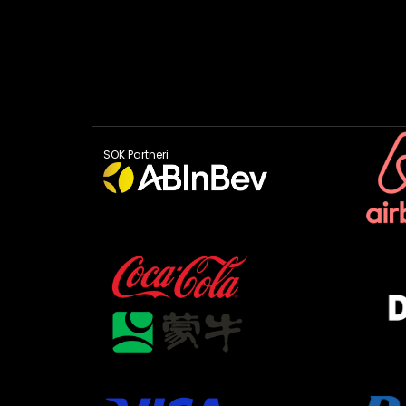
SOK Partneri