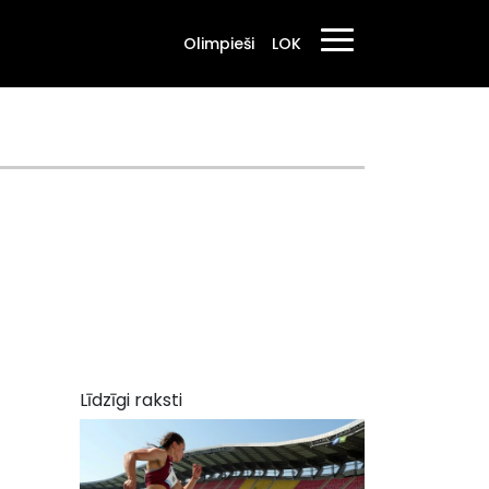
Olimpieši
LOK
Līdzīgi raksti