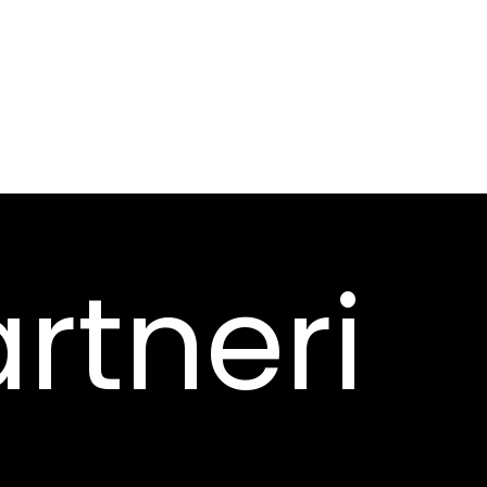
rtneri