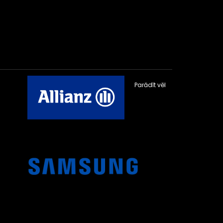
Parādīt vēl