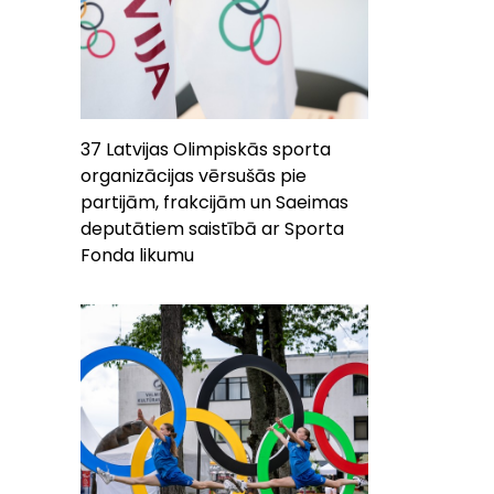
37 Latvijas Olimpiskās sporta
organizācijas vērsušās pie
partijām, frakcijām un Saeimas
deputātiem saistībā ar Sporta
Fonda likumu