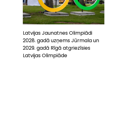
Latvijas Jaunatnes Olimpiādi
2028. gadā uzņems Jūrmala un
2029. gadā Rīgā atgriezīsies
Latvijas Olimpiāde