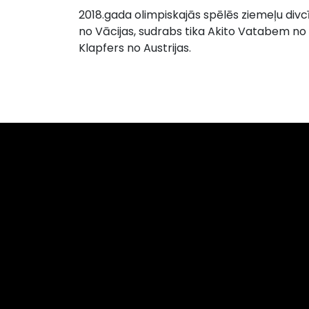
2018.gada olimpiskajās spēlēs ziemeļu divc
no Vācijas, sudrabs tika Akito Vatabem no
Klapfers no Austrijas.