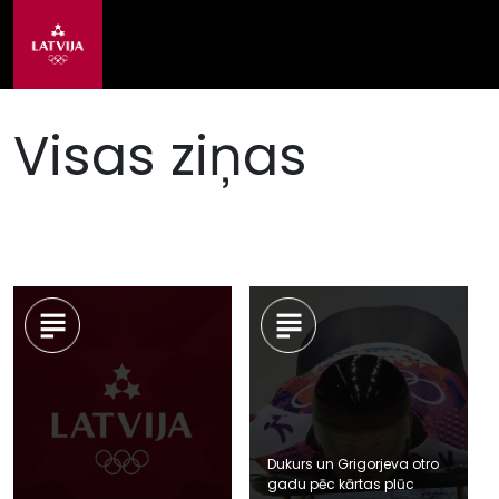
Visas ziņas
Dukurs un Grigorjeva otro
gadu pēc kārtas plūc