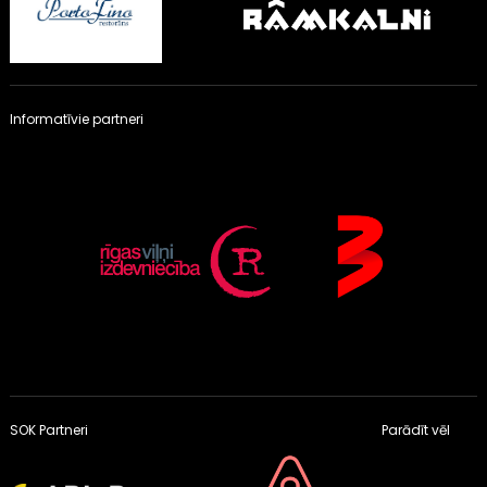
Informatīvie partneri
SOK Partneri
Parādīt vēl