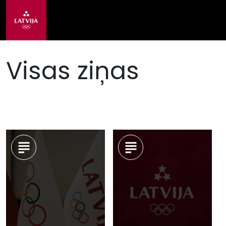
Visas ziņas