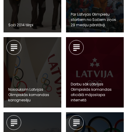
Par Latvijas Olimpiešu
startiem no Sočiem ziņos
Soči 2014 tērpi
29 mediju pārstāvji
Darbu sāk Latvijas
Nosauksim Latvijas
Olimpiskās komandas
Olimpiskās komandas
oficiālā mājaslapa
karognesēju
internetā