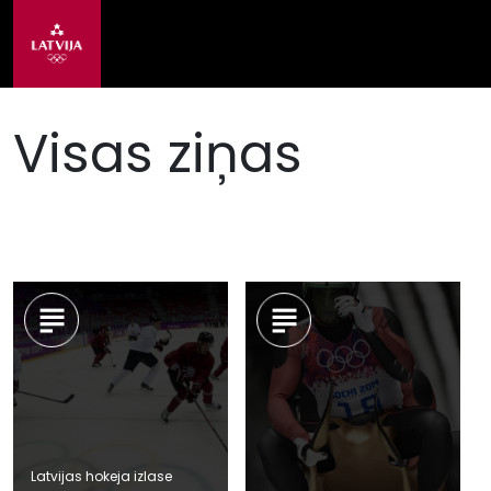
Visas ziņas
Latvijas hokeja izlase