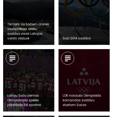
Tikmers: Uz Sočiem dosies
visstiprākais atlētu
sastāvs visas Latvijas
valsts vēsturē
Soči 2014 sastāvs
Latviju Soču ziemas
LOK nosauks Olimpiskās
Olimpiskajās spēlēs
komandas sastāvu
pārstāvēs 58 sportisti
startam Sočos