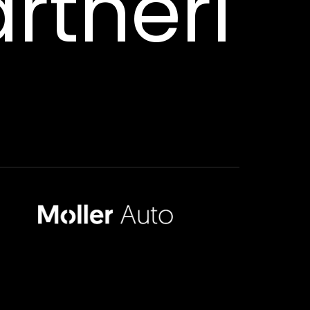
rtneri