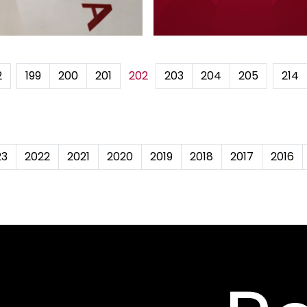
2
...
199
200
201
202
203
204
205
...
214
23
2022
2021
2020
2019
2018
2017
2016