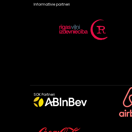
Informatīvie partneri
SOK Partneri