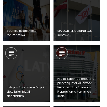
Sportisti tiekas Atlētu
SIA OCR iekļaušana LOK
forumā 2024
sastāvā
Pēc LR Saeimas deputātu
pieprasījuma 23. oktobrī
Latvijas Boksa federācijai
tiek sasaukta Saeimas
dots laiks līdz 31.
Pieprasījumu komisijas
decembrim
sēde