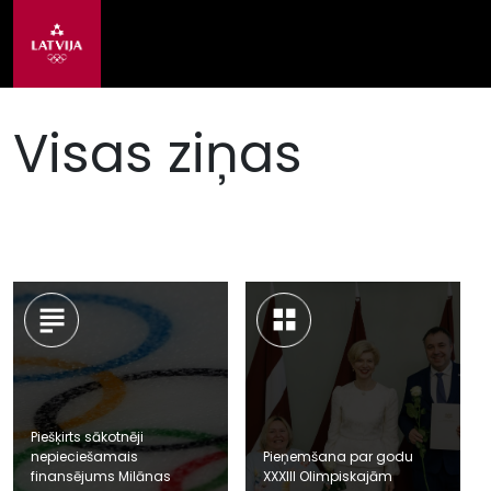
Visas ziņas
Piešķirts sākotnēji
nepieciešamais
Pieņemšana par godu
finansējums Milānas
XXXIII Olimpiskajām