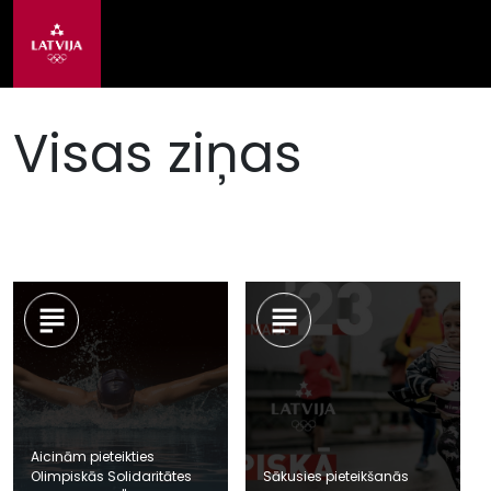
Visas ziņas
Aicinām pieteikties
Olimpiskās Solidaritātes
Sākusies pieteikšanās