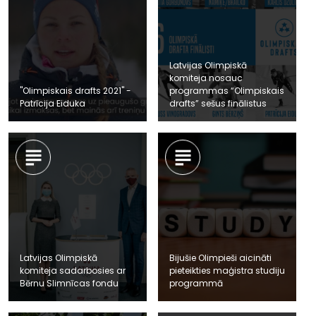
Latvijas Olimpiskā
komiteja nosauc
"Olimpiskais drafts 2021" -
programmas “Olimpiskais
Patrīcija Eiduka
drafts” sešus finālistus
Latvijas Olimpiskā
Bijušie Olimpieši aicināti
komiteja sadarbosies ar
pieteikties maģistra studiju
Bērnu Slimnīcas fondu
programmā