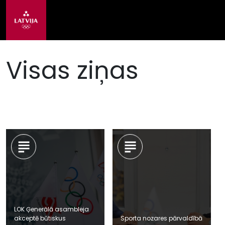
Visas ziņas
LOK Ģenerālā asambleja
akceptē būtiskus
Sporta nozares pārvaldībā