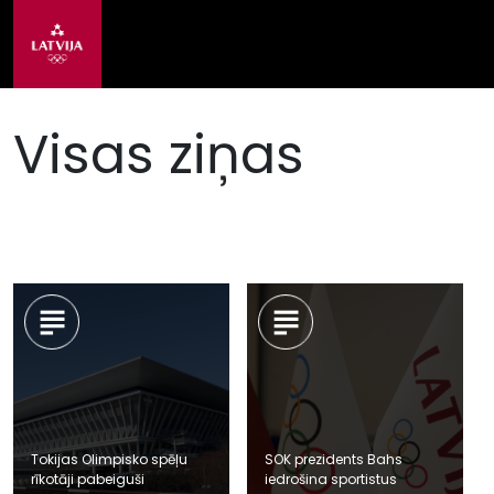
Visas ziņas
Tokijas Olimpisko spēļu
SOK prezidents Bahs
rīkotāji pabeiguši
iedrošina sportistus