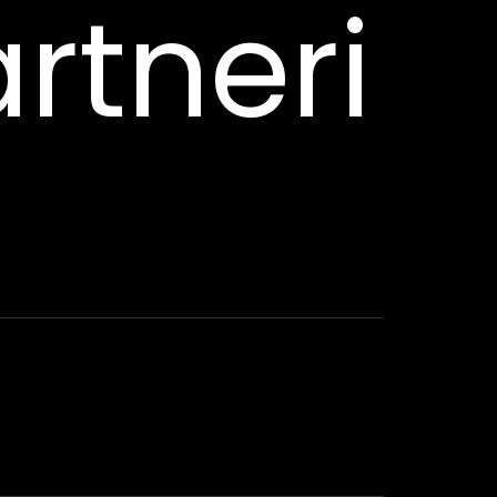
rtneri