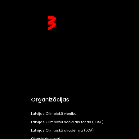
Organizācijas
Latvijas Olimpiskā vienība
Latvijas Olimpiešu sociālais fonds (LOSF)
Latvijas Olimpiskā akadēmija (LOA)
Olimpiskie centri