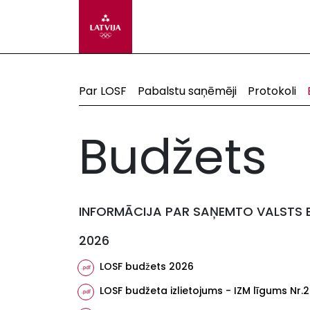
Par LOSF
Pabalstu saņēmēji
Protokoli
Budžets
INFORMĀCIJA PAR SAŅEMTO VALSTS B
2026
LOSF budžets 2026
LOSF budžeta izlietojums - IZM līgums N