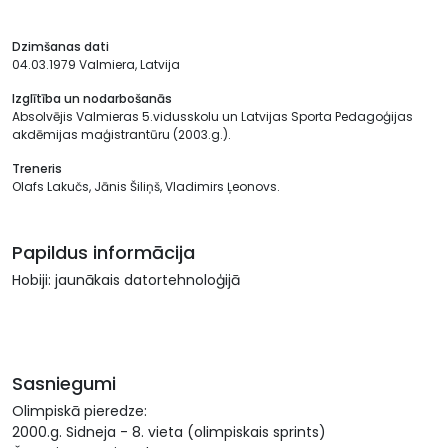
Dzimšanas dati
04.03.1979 Valmiera, Latvija
Izglītība un nodarbošanās
Absolvējis Valmieras 5.vidusskolu un Latvijas Sporta Pedagoģijas
akdēmijas maģistrantūru (2003.g.).
Treneris
Olafs Lakučs, Jānis Šiliņš, Vladimirs Ļeonovs.
Papildus informācija
Hobiji: jaunākais datortehnoloģijā
Sasniegumi
Olimpiskā pieredze:
2000.g. Sidneja - 8. vieta (olimpiskais sprints)